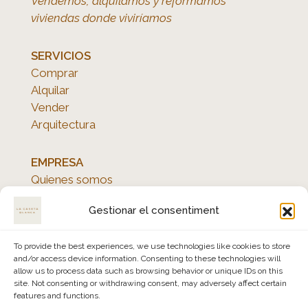
Vendemos, alquilamos y reformamos
viviendas donde viviríamos
SERVICIOS
Comprar
Alquilar
Vender
Arquitectura
EMPRESA
Quienes somos
Avís legal
Gestionar el consentiment
Política de privacidad
Política de cookies
To provide the best experiences, we use technologies like cookies to store
and/or access device information. Consenting to these technologies will
allow us to process data such as browsing behavior or unique IDs on this
site. Not consenting or withdrawing consent, may adversely affect certain
features and functions.