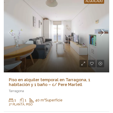
ALQUILADO
Piso en alquiler temporal en Tarragona, 1
habitación y 1 baño – c/ Pere Martell
Tarragona
1
1
40 m²
Superfície
2ª PLANTA, PISO