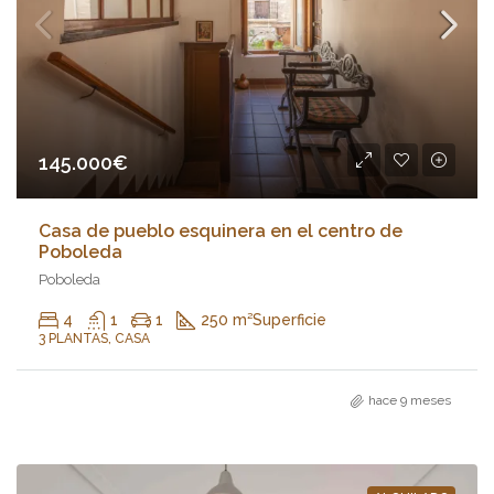
145.000€
Casa de pueblo esquinera en el centro de
Poboleda
Poboleda
4
1
1
250 m²
Superficie
3 PLANTAS, CASA
hace 9 meses