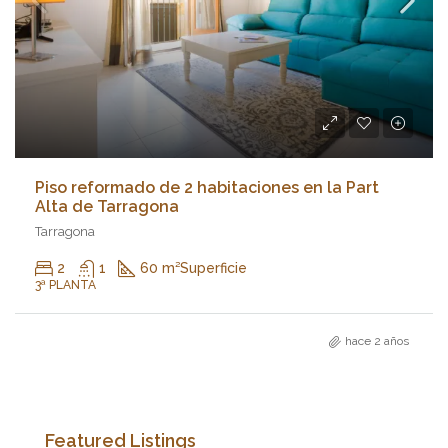
Piso reformado de 2 habitaciones en la Part
Alta de Tarragona
Tarragona
2
1
60 m²
Superficie
3ª PLANTA
hace 2 años
Featured Listings