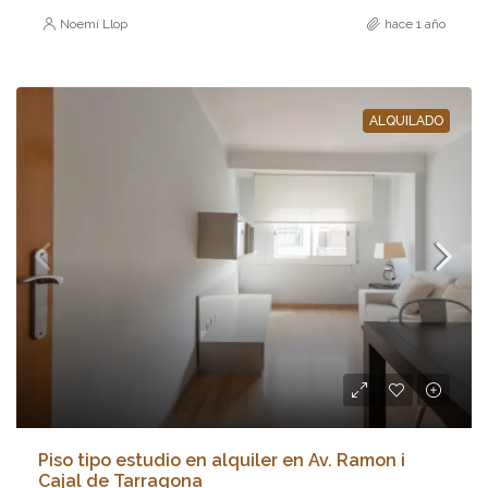
Noemí Llop
hace 1 año
ALQUILADO
Piso tipo estudio en alquiler en Av. Ramon i
Cajal de Tarragona