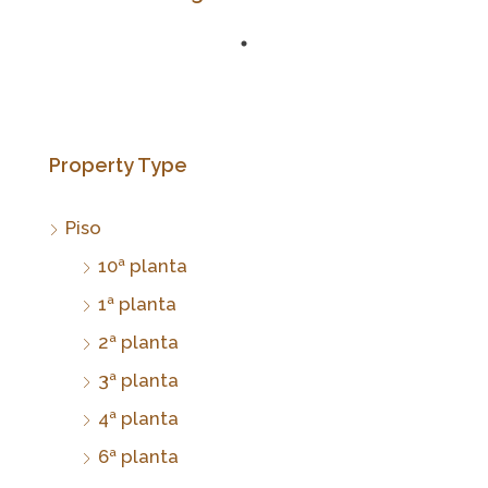
Property Type
Piso
10ª planta
1ª planta
2ª planta
3ª planta
4ª planta
6ª planta