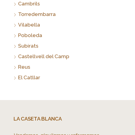
Cambrils
Torredembarra
Vilabella
Poboleda
Subirats
Castellvell del Camp
Reus
El Catllar
LA CASETA BLANCA