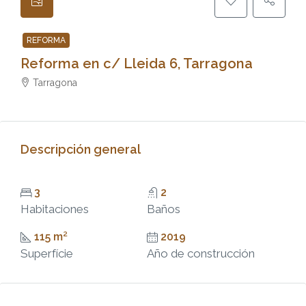
REFORMA
Reforma en c/ Lleida 6, Tarragona
Tarragona
Descripción general
3
2
Habitaciones
Baños
115 m²
2019
Superfície
Año de construcción