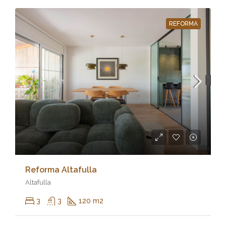
REFORMA
Reforma Altafulla
Altafulla
3
3
120 m2