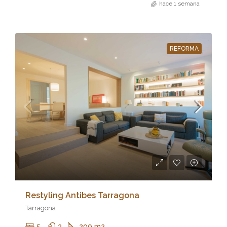
hace 1 semana
REFORMA
Restyling Antibes Tarragona
Tarragona
5
3
200 m2