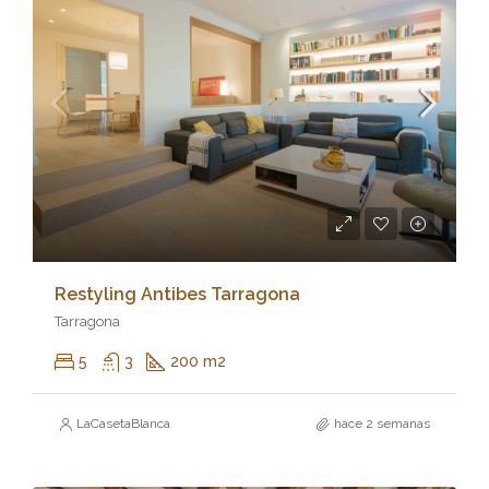
Restyling Antibes Tarragona
Tarragona
5
3
200 m2
LaCasetaBlanca
hace 2 semanas