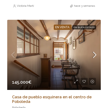
Victòria Martí
hace 3 semanas
EN VENTA
EN BUEN ESTADO
145.000€
Casa de pueblo esquinera en el centro de
Poboleda
Poboleda