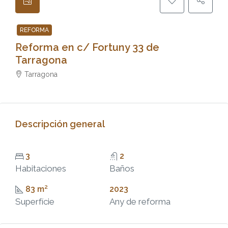
REFORMA
Reforma en c/ Fortuny 33 de
Tarragona
Tarragona
Descripción general
3
2
Habitaciones
Baños
83 m²
2023
Superfície
Any de reforma