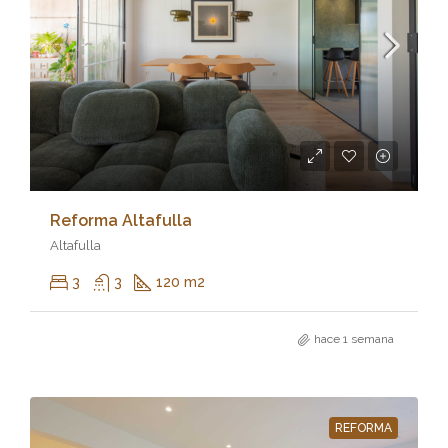
Reforma Altafulla
Altafulla
3
3
120 m2
hace 1 semana
REFORMA