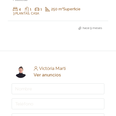
4
1
1
250 m²
Superficie
3 PLANTAS, CASA
hace 9 meses
Victòria Martí
Ver anuncios