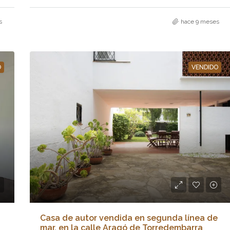
s
hace 9 meses
O
VENDIDO
Casa de autor vendida en segunda línea de
mar, en la calle Aragó de Torredembarra