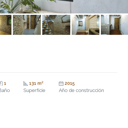
1
131 m²
2015
Baño
Superfície
Año de construcción