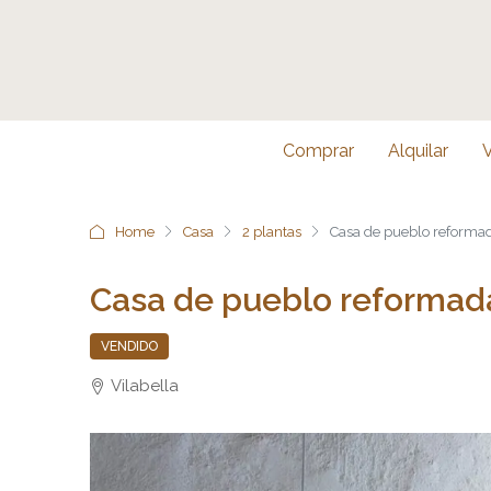
Comprar
Alquilar
Home
Casa
2 plantas
Casa de pueblo reformad
Casa de pueblo reformada
VENDIDO
Vilabella