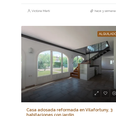
Victòria Martí
hace 3 semana
ALQUILAD
Casa adosada reformada en Vilafortuny, 3
habitaciones con jardín