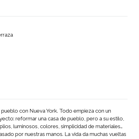
erraza
e pueblo con Nueva York. Todo empieza con un
yecto: reformar una casa de pueblo, pero a su estilo,
lios, luminosos, colores, simplicidad de materiales…
pasado por nuestras manos. La vida da muchas vueltas