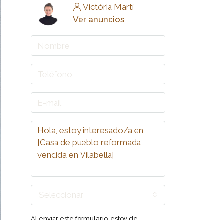
Victòria Martí
Ver anuncios
Seleccionar
Al enviar este formulario, estoy de