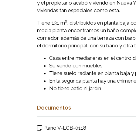
y el propietario acabó viviendo en Nueva 
viviendas tan especiales como esta.
Tiene 131 m², distribuidos en planta baja c
media planta encontramos un baño completo
comedor, además de una terraza con barba
el dormitorio principal, con su baño y otra 
Casa entre medianeras en el centro d
Se vende con muebles
Tiene suelo radiante en planta baja y
En la segunda planta hay una chimen
No tiene patio ni jardín
Documentos
Plano V-LCB-0118