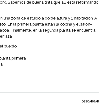
York. Sabemos de buena tinta que allí está reformando
on una zona de estudio a doble altura y 1 habitación. A
. En la primera planta están la cocina y el salón-
coa. Finalmente, en la segunda planta se encuentra
terraza.
el pueblo
 planta primera
ea
DESCARGAR