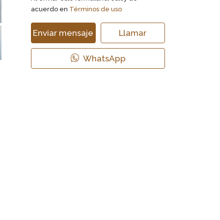
acuerdo en
Términos de uso
Enviar mensaje
Llamar
WhatsApp