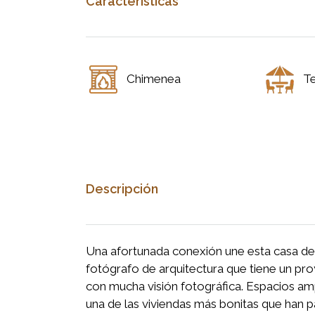
Características
Chimenea
T
Descripción
Una afortunada conexión une esta casa d
fotógrafo de arquitectura que tiene un pro
con mucha visión fotográfica. Espacios amp
una de las viviendas más bonitas que han 