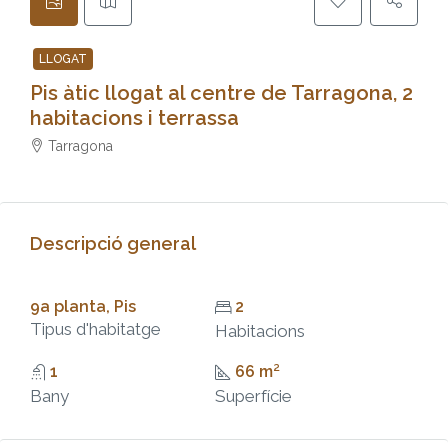
LLOGAT
Pis àtic llogat al centre de Tarragona, 2
habitacions i terrassa
Tarragona
Descripció general
9a planta, Pis
2
Tipus d'habitatge
Habitacions
1
66 m²
Bany
Superfície