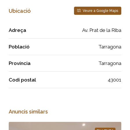
Ubicació
Veure a Google Maps
Adreça
Av. Prat de la Riba
Població
Tarragona
Província
Tarragona
Codi postal
43001
Anuncis similars