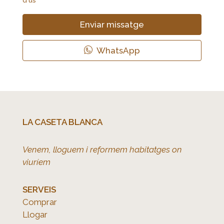
d'ús
Enviar missatge
WhatsApp
LA CASETA BLANCA
Venem, lloguem i reformem habitatges on
viuríem
SERVEIS
Comprar
Llogar