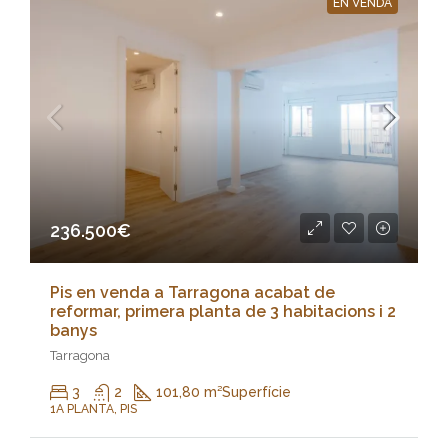
EN VENDA
236.500€
Pis en venda a Tarragona acabat de
reformar, primera planta de 3 habitacions i 2
banys
Tarragona
3
2
101,80 m²
Superfície
1A PLANTA, PIS