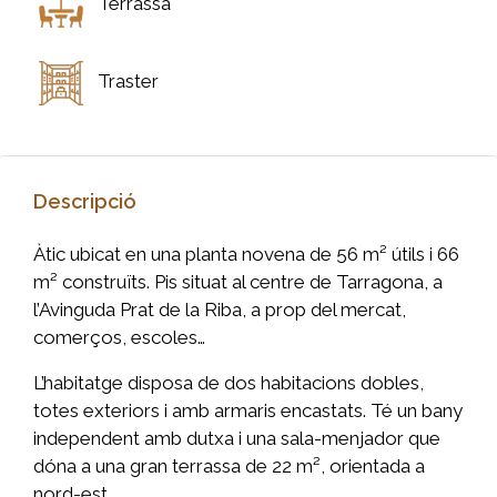
Terrassa
Traster
Descripció
Àtic ubicat en una planta novena de 56 m² útils i 66
m² construïts. Pis situat al centre de Tarragona, a
l’Avinguda Prat de la Riba, a prop del mercat,
comerços, escoles…
L’habitatge disposa de dos habitacions dobles,
totes exteriors i amb armaris encastats. Té un bany
independent amb dutxa i una sala-menjador que
dóna a una gran terrassa de 22 m², orientada a
nord-est.