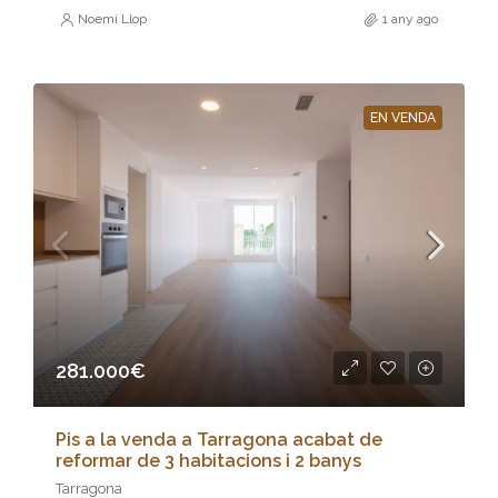
Noemí Llop
1 any ago
EN VENDA
281.000€
Pis a la venda a Tarragona acabat de
reformar de 3 habitacions i 2 banys
Tarragona