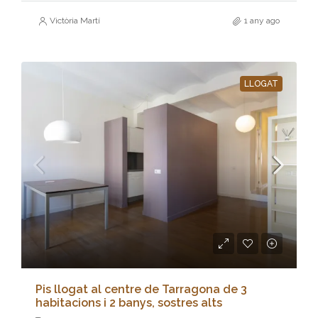
Victòria Martí
1 any ago
LLOGAT
Pis llogat al centre de Tarragona de 3
habitacions i 2 banys, sostres alts