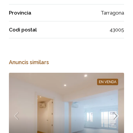
Província
Tarragona
Codi postal
43005
Anuncis similars
EN VENDA