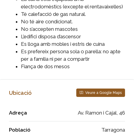
electrodomèstics (excepte el rentavaixelles)
Té calefacció de gas natural.
No té aire condicionat.
No s’accepten mascotes
L’edifici disposa d’ascensor
Es lloga amb mobles i estris de cuina
Es prefereix persona sola o parella: no apte
per a família ni per a compartir
Fiança de dos mesos
Ubicació
Veure a Google Maps
Adreça
Av. Ramon i Cajal, 46
Població
Tarragona