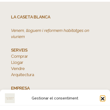
LA CASETA BLANCA
Venem, lloguem i reformem habitatges on
viuríem
SERVEIS
Comprar
Llogar
Vendre
Arquitectura
EMPRESA
Qui som
Gestionar el consentiment
Avís legal
Política de privacitat