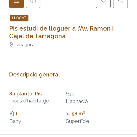
LLOGAT
Pis estudi de lloguer a l’Av. Ramon i
Cajal de Tarragona
Tarragona
Descripció general
8a planta, Pis
1
Tipus d'habitatge
Habitació
1
58 m²
Bany
Superfície