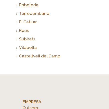
Poboleda
Torredembarra
El Catllar
Reus
Subirats
Vilabella
Castellvell del Camp
EMPRESA
Qui som