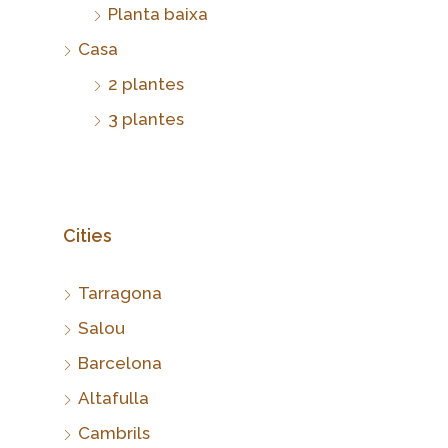
Planta baixa
Casa
2 plantes
3 plantes
Cities
Tarragona
Salou
Barcelona
Altafulla
Cambrils