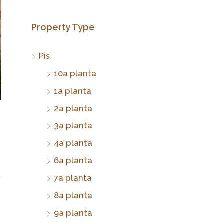
Property Type
Pis
10a planta
1a planta
2a planta
3a planta
4a planta
6a planta
7a planta
8a planta
9a planta