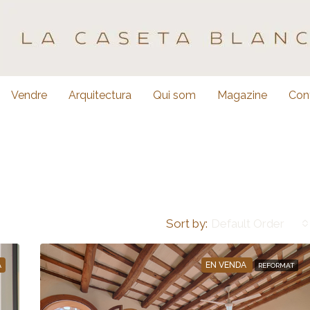
Vendre
Arquitectura
Qui som
Magazine
Con
Sort by:
Default Order
A
EN VENDA
REFORMAT