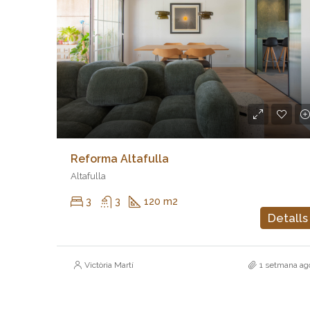
Reforma Altafulla
Altafulla
3
3
120 m2
Detalls
Victòria Martí
1 setmana ag