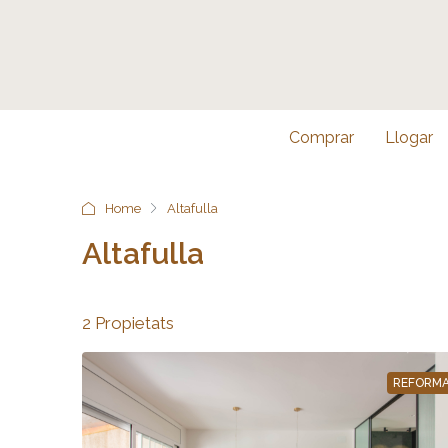
Comprar
Llogar
Home
Altafulla
Altafulla
2 Propietats
REFORM