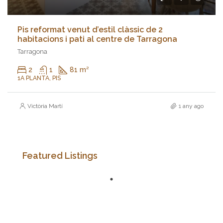
Pis reformat venut d’estil clàssic de 2
habitacions i pati al centre de Tarragona
Tarragona
2
1
81 m²
1A PLANTA, PIS
Victòria Martí
1 any ago
Featured Listings