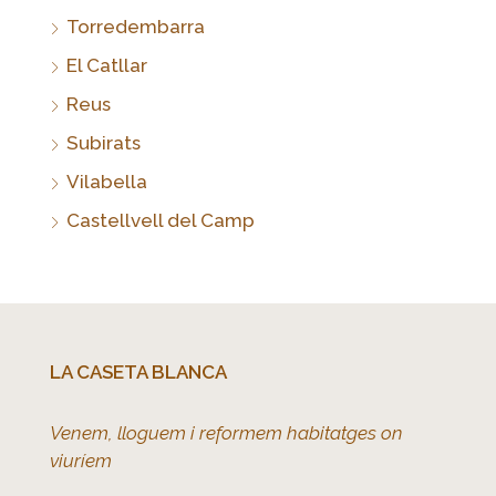
Torredembarra
El Catllar
Reus
Subirats
Vilabella
Castellvell del Camp
LA CASETA BLANCA
Venem, lloguem i reformem habitatges on
viuríem