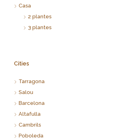
Casa
2 plantes
3 plantes
Cities
Tarragona
Salou
Barcelona
Altafulla
Cambrils
Poboleda