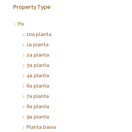
Property Type
Pis
10a planta
1a planta
2a planta
3a planta
4a planta
6a planta
7a planta
8a planta
9a planta
Planta baixa