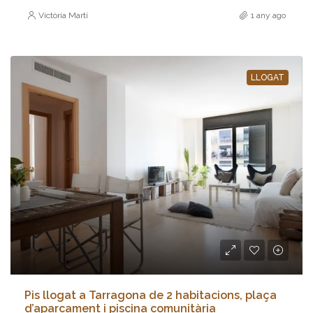
Victòria Martí
1 any ago
LLOGAT
Pis llogat a Tarragona de 2 habitacions, plaça
d’aparcament i piscina comunitària