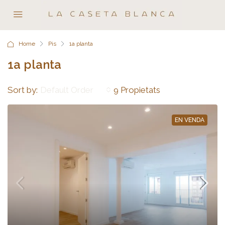
Home
Pis
1a planta
1a planta
Sort by:
9 Propietats
Default Order
EN VENDA